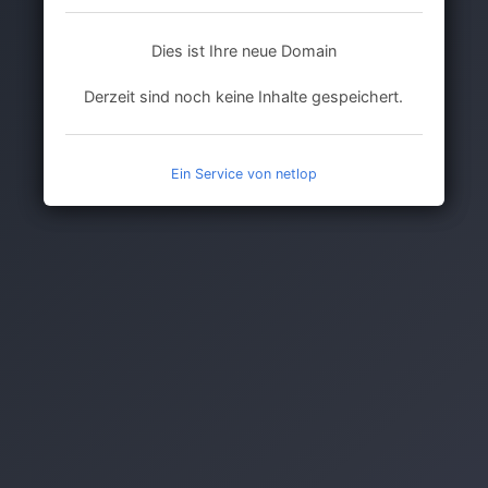
Dies ist Ihre neue Domain
Derzeit sind noch keine Inhalte gespeichert.
Ein Service von netlop